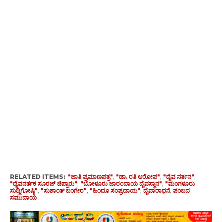
RELATED ITEMS:
"ಜಾತಿ ಪ್ರಮಾಣಪತ್ರ"
,
"ಡಾ. ರತಿ ಆರೋಪ"
,
"ದೈವ ನರ್ತನ"
,
"ದೈವನರ್ತಕ ಸೂರಜ್ ಚಿಪ್ಪಾರು"
,
"ಬೋಳೂರು ಜಾರಂದಾಯ ದೈವಸ್ಥಾನ"
,
"ಮಂಗಳೂರು
ಸುದ್ದಿಗೋಷ್ಠಿ"
,
"ಸುಶಾಂತ್ ಬಂಗೇರ"
,
"ಹಿಂದೂ ಸಂಪ್ರದಾಯ"
,
ದೈವಾರಾಧನೆ
,
ಪಂಬದ
ಸಮುದಾಯ