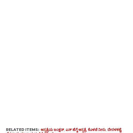
RELATED ITEMS:
ಆಸ್ಪತ್ರೆಯ ಜಂಕ್ಷನ್
,
ಎಸ್ ಹೆಗ್ಡೆ ಆಸ್ಪತ್ರೆ
,
ಕೊಳಚೆ ನೀರು
,
ದೇರಳಕಟ್ಟೆ
,