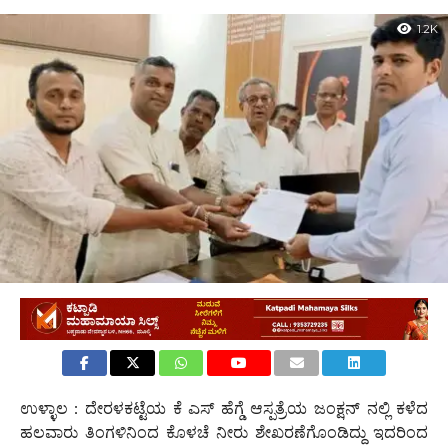
1.2K
ಉಳ್ಳಾಲ : ದೇರಳಕಟ್ಟೆಯ ಕೆ ಎಸ್ ಹೆಗ್ಡೆ ಆಸ್ಪತ್ರೆಯ ಜಂಕ್ಷನ್ ನಲ್ಲಿ ಕಳೆದ
ಹಲವಾರು ತಿಂಗಳಿನಿಂದ ಕೊಳಚೆ ನೀರು ಶೇಖರಣೆಗೊಂಡಿದ್ದು ಇದರಿಂದ