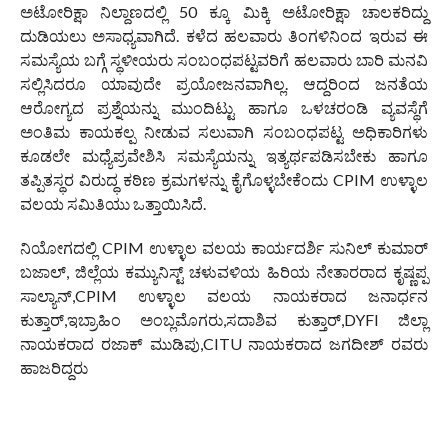
ಅಟೋರಿಕ್ಷಾ ನಿಲ್ದಾಣದಲ್ಲಿ 50 ಕ್ಕೂ ಮಿಕ್ಕಿ ಅಟೋರಿಕ್ಷಾ ಚಾಲಕರಿದ್ದು
ದುಡಿಯಲು ಅಸಾಧ್ಯವಾಗಿದೆ. ಕಳೆದ ಹಲವಾರು ತಿಂಗಳಿನಿಂದ ಇರುವ ಈ
ಸಮಸ್ಯೆಯ ಬಗ್ಗೆ ಸ್ಥಳೀಯರು ಸಂಬಂಧಪಟ್ಟವರಿಗೆ ಹಲವಾರು ಬಾರಿ ಮನವಿ
ಸಲ್ಲಿಸಿದರೂ ಯಾವುದೇ ಪ್ರಯೋಜನವಾಗಿಲ್ಲ. ಆದ್ದರಿಂದ ಜನತೆಯ
ಆರೋಗ್ಯದ ಪ್ರಶ್ನೆಯನ್ನು ಮುಂದಿಟ್ಟು ಹಾಗೂ ಒಳಚರಂಡಿ ವ್ಯವಸ್ಥೆಗೆ
ಅಂತಿಮ ಕಾಯಕಲ್ಪ ನೀಡುವ ಸಲುವಾಗಿ ಸಂಬಂಧಪಟ್ಟ ಅಧಿಕಾರಿಗಳು
ಕೂಡಲೇ ಮಧ್ಯೆಪ್ರವೇಶಿಸಿ ಸಮಸ್ಯೆಯನ್ನು ಇತ್ಯರ್ಥಪಡಿಸಬೇಕು ಹಾಗೂ
ತಪ್ಪಿತಸ್ಥರ ವಿರುದ್ಧ ಕಠಿಣ ಕ್ರಮಗಳನ್ನು ಕೈಗೊಳ್ಳಬೇಕೆಂದು CPIM ಉಳ್ಳಾಲ
ವಲಯ ಸಮಿತಿಯು ಒತ್ತಾಯಿಸಿದೆ.
ನಿಯೋಗದಲ್ಲಿ CPIM ಉಳ್ಳಾಲ ವಲಯ ಕಾರ್ಯದರ್ಶಿ ಸುನಿಲ್ ಕುಮಾರ್
ಬಜಾಲ್, ಜಿಲ್ಲೆಯ ಕಮ್ಯುನಿಸ್ಟ್ ಚಳುವಳಿಯ ಹಿರಿಯ ನೇತಾರರಾದ ಕೃಷ್ಣಪ್ಪ
ಸಾಲ್ಯಾನ್,CPIM ಉಳ್ಳಾಲ ವಲಯ ನಾಯಕರಾದ ಜನಾರ್ಧನ
ಕುತ್ತಾರ್,ಇಬ್ರಾಹಿಂ ಅಂಬ್ಲಮೊಗರು,ಸದಾಶಿವ ಕುತ್ತಾರ್,DYFI ಜಿಲ್ಲಾ
ನಾಯಕರಾದ ರಜಾಕ್ ಮುಡಿಪು,CITU ನಾಯಕರಾದ ಜಗದೀಶ್ ರವರು
ಹಾಜರಿದ್ದರು