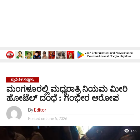
ಪ್ರಾದೇಶಿಕ ಸುದ್ದಿಗಳು
ಮಂಗಳೂರಲ್ಲಿ ಮಧ್ಯರಾತ್ರಿ ನಿಯಮ ಮೀರಿ
ಹೋಟೆಲ್ ದಂಧೆ : ಗಂಭೀರ ಆರೋಪ
By
Editor
Posted on
June 5, 2026
1.3K