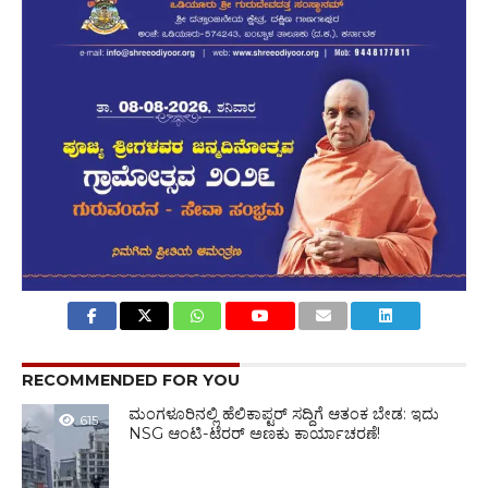
RECOMMENDED FOR YOU
ಮಂಗಳೂರಿನಲ್ಲಿ ಹೆಲಿಕಾಪ್ಟರ್ ಸದ್ದಿಗೆ ಆತಂಕ ಬೇಡ: ಇದು
615
NSG ಆಂಟಿ-ಟೆರರ್ ಅಣಕು ಕಾರ್ಯಾಚರಣೆ!