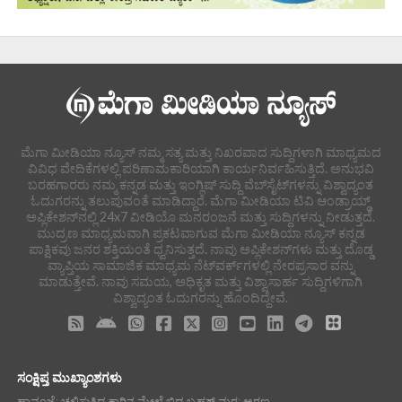
ಮೆಗಾ ಮೀಡಿಯಾ ನ್ಯೂಸ್ ನಮ್ಮ ಸತ್ಯ ಮತ್ತು ನಿಖರವಾದ ಸುದ್ದಿಗಳಾಗಿ ಮಾಧ್ಯಮದ
ವಿವಿಧ ವೇದಿಕೆಗಳಲ್ಲಿ ಪರಿಣಾಮಕಾರಿಯಾಗಿ ಕಾರ್ಯನಿರ್ವಹಿಸುತ್ತಿದೆ. ಅನುಭವಿ
ಬರಹಗಾರರು ನಮ್ಮ ಕನ್ನಡ ಮತ್ತು ಇಂಗ್ಲಿಷ್ ಸುದ್ದಿ ವೆಬ್‌ಸೈಟ್‌ಗಳನ್ನು ವಿಶ್ವಾದ್ಯಂತ
ಓದುಗರನ್ನು ತಲುಪುವಂತೆ ಮಾಡಿದ್ದಾರೆ. ಮೆಗಾ ಮೀಡಿಯಾ ಟಿವಿ ಆಂಡ್ರಾಯ್ಡ್
ಅಪ್ಲಿಕೇಶನ್‌ನಲ್ಲಿ 24x7 ವೀಡಿಯೊ ಮನರಂಜನೆ ಮತ್ತು ಸುದ್ದಿಗಳನ್ನು ನೀಡುತ್ತದೆ.
ಮುದ್ರಣ ಮಾಧ್ಯಮವಾಗಿ ಪ್ರಕಟವಾಗುವ ಮೆಗಾ ಮೀಡಿಯಾ ನ್ಯೂಸ್ ಕನ್ನಡ
ಪಾಕ್ಷಿಕವು ಜನರ ಶಕ್ತಿಯಂತೆ ಧ್ವನಿಸುತ್ತದೆ. ನಾವು ಅಪ್ಲಿಕೇಶನ್‌ಗಳು ಮತ್ತು ದೊಡ್ಡ
ವ್ಯಾಪ್ತಿಯ ಸಾಮಾಜಿಕ ಮಾಧ್ಯಮ ನೆಟ್‌ವರ್ಕ್‌ಗಳಲ್ಲಿ ನೇರಪ್ರಸಾರ ವನ್ನು
ಮಾಡುತ್ತೇವೆ. ನಾವು ಸಮಯ, ಅಧಿಕೃತ ಮತ್ತು ವಿಶ್ವಾಸಾರ್ಹ ಸುದ್ದಿಗಳಿಗಾಗಿ
ವಿಶ್ವಾದ್ಯಂತ ಓದುಗರನ್ನು ಹೊಂದಿದ್ದೇವೆ.
ಸಂಕ್ಷಿಪ್ತ ಮುಖ್ಯಾಂಶಗಳು
ಹಾವಂಜೆ: ಚಲಿಸುತ್ತಿದ್ದ ಕಾರಿನ ಮೇಲೆ ಬಿದ್ದ ಬೃಹತ್ ಮರ; ಅರಣ್ಯ...