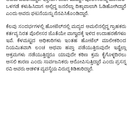
ಒಳಗಡೆ ಕಳುಹಿಸಿದಾಗ ಅಲ್ಲಿದ್ದ ಜನರೆಲ್ಲಾ ದಿಕ್ಕಾಪಾಲಾಗಿ ಓಡಿಹೋಗಿದ್ದಾರೆ
ಎಂದು ಅವರು ಘಟನೆಯನ್ನು ನೆನಪಿಸಿಕೊಂಡಿದ್ದಾರೆ.
ಕೆಲವು ಸಂದರ್ಭಗಳಲ್ಲಿ ಹೋಟೆಲ್‌ನಲ್ಲಿ ಮದ್ಯದ ಅಮಲಿನಲ್ಲಿದ್ದ ಗ್ರಾಹಕರು
ಕರ್ತವ್ಯ ನಿರತ ಪೊಲೀಸರ ಜೊತೆಯೇ ವಾಗ್ವಾದಕ್ಕೆ ಇಳಿದ ಉದಾಹರಣೆಗಳೂ
ಇವೆ. ಕೆಳಮಟ್ಟದ ಅಧಿಕಾರಿಗಳು ಇಂತಹ ಹೋಟೆಲ್‌ ಮಾಲೀಕರಿಂದ
ನಿಯಮಿತವಾಗಿ ಲಂಚ ಅಥವಾ ಹಪ್ತಾ ಪಡೆಯುತ್ತಿರುವುದೇ ಇಷ್ಟೆಲ್ಲಾ
ಅಕ್ರಮಗಳು ನಡೆಯುತ್ತಿದ್ದರೂ ಯಾವುದೇ ಕಠಿಣ ಕ್ರಮ ಕೈಗೊಳ್ಳದಿರಲು
ಅಸಲಿ ಕಾರಣ ಎಂದು ಸಾರ್ವಜನಿಕರು ಆರೋಪಿಸುತ್ತಿದ್ದಾರೆ ಎಂದು ಪ್ರಸನ್ನ
ರವಿ ಅವರು ಆಡಳಿತ ವ್ಯವಸ್ಥೆಯ ವಿರುದ್ಧ ಕಿಡಿಕಾರಿದ್ದಾರೆ.