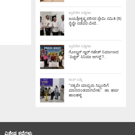
ಪ್ರಾದೇಶಿಕ ಸುದ್ದಿಗಳು
ಜಯಶ್ರೀಕೃಷ್ಣ ಪರಿಸರ ಪ್ರೇಮಿ ಸಮಿತಿ (ರಿ)
ರೈಲ್ವೇ ಸಚಿವರ ಬೇಟಿ...
ಪ್ರಾದೇಶಿಕ ಸುದ್ದಿಗಳು
ಗೋಲ್ಡನ್‌ ಸ್ಟಾರ್‌ ಗಣೇಶ್‌ ನಿರ್ಮಾಣದ
‘ಪಿಚ್ಚರ್’ ಸಿನಿಮಾ ಆಗಸ್ಟ್ 7...
ಟಾಪ್ ಸುದ್ದಿ
“ಸತ್ಯವೇ ಮಾಧ್ಯಮ ಸಿಬ್ಬಂದಿಗೆ
ಮಾನದಂಡವಾಗಬೇಕು” : ಡಾ. ಹರ್ಷ
ಹಾಲಹಳ್ಳಿ
ವಿಶೇಷ ಕಥೆಗಳು