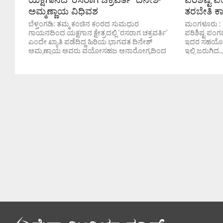
ಅಮ್ಮಣ್ಣಾಯ ವಿಧಿವಶ
ತರಬೇತಿ ಕ
ಬೆಳ್ತಂಗಡಿ: ತಮ್ಮ ಕಂಚಿನ ಕಂಠದ ಸುಮಧುರ
ಮಂಗಳೂರು : ಕನ
ಗಾಯನದಿಂದ ಯಕ್ಷಗಾನ ಕ್ಷೇತ್ರದಲ್ಲಿ ‘ರಸರಾಗ ಚಕ್ರವರ್ತಿ’
ಪರಿಶಿಷ್ಟ ಪಂಗಡ
ಎಂದೇ ಖ್ಯಾತಿ ಪಡೆದಿದ್ದ ಹಿರಿಯ ಭಾಗವತ ದಿನೇಶ್
ಇದರ ಸಹಯೋಗದೊ
ಅಮ್ಮಣ್ಣಾಯ ಅವರು ವಯೋಸಹಜ ಅನಾರೋಗ್ಯದಿಂದ
ಇಲ್ಲಿ ಜರುಗಿದ..
ಇಂದು ಬೆಳ್ತಂಗಡಿ...