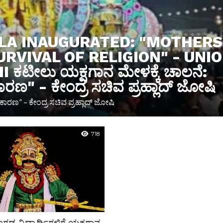
LA INAUGURATED: "MOTHERS
RVIVAL OF RELIGION" - UNI
ಟೀಲು ಯಕ್ಷಗಾನ ಮೇಳಕ್ಕೆ ಚಾಲನೆ:
ಣ" - ಕೇಂದ್ರ ಸಚಿವ ಪ್ರಹ್ಲಾದ್ ಜೋಷಿ
ಾರಣ” – ಕೇಂದ್ರ ಸಚಿವ ಪ್ರಹ್ಲಾದ್ ಜೋಷಿ
718
ಂಗಡ ವಿದ್ಯಾರ್ಥಿಗಳಿಗೆ ಯಕ್ಷಗಾನ