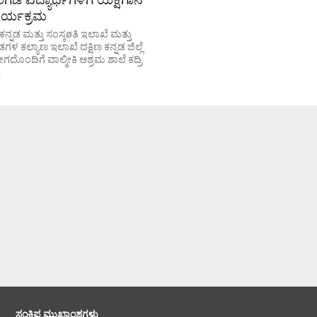
ಾರ್ಯಕ್ರಮ
್ನಡ ಮತ್ತು ಸಂಸ್ಕøತಿ ಇಲಾಖೆ ಮತ್ತು
ಗಳ ಕಲ್ಯಾಣ ಇಲಾಖೆ ದಕ್ಷಿಣ ಕನ್ನಡ ಜಿಲ್ಲೆ
ಂದಿಗೆ ವಾಲ್ಮೀಕಿ ಆಶ್ರಮ ಶಾಲೆ ಕದ್ರಿ
.
ಸಂಕ್ಷಿಪ್ತ ಮುಖ್ಯಾಂಶಗಳು