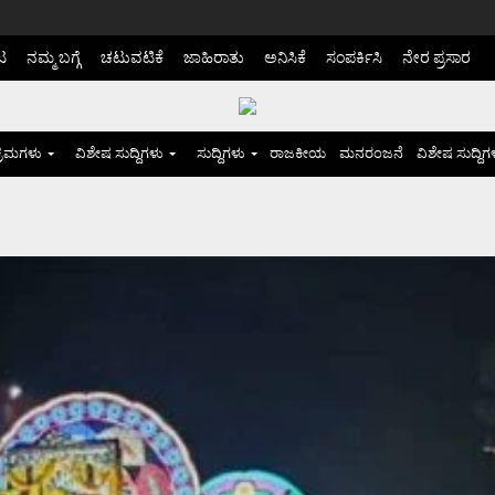
ಟ
ನಮ್ಮ ಬಗ್ಗೆ
ಚಟುವಟಿಕೆ
ಜಾಹಿರಾತು
ಅನಿಸಿಕೆ
ಸಂಪರ್ಕಿಸಿ
ನೇರ ಪ್ರಸಾರ
್ರಮಗಳು
ವಿಶೇಷ ಸುದ್ದಿಗಳು
ಸುದ್ದಿಗಳು
ರಾಜಕೀಯ
ಮನರಂಜನೆ
ವಿಶೇಷ ಸುದ್ದಿಗ