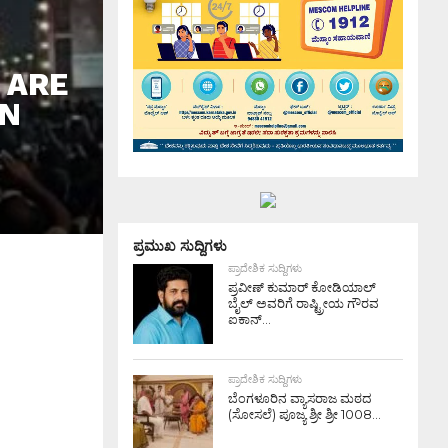
 ARE
ON
ಪ್ರಮುಖ ಸುದ್ದಿಗಳು
ಪ್ರಾದೇಶಿಕ ಸುದ್ದಿಗಳು
ಪ್ರವೀಣ್ ಕುಮಾರ್ ಕೋಡಿಯಾಲ್
ಬೈಲ್ ಅವರಿಗೆ ರಾಷ್ಟ್ರೀಯ ಗೌರವ
ಐಕಾನ್...
ಪ್ರಾದೇಶಿಕ ಸುದ್ದಿಗಳು
ಬೆಂಗಳೂರಿನ ವ್ಯಾಸರಾಜ ಮಠದ
(ಸೋಸಲೆ) ಪೂಜ್ಯ ಶ್ರೀ ಶ್ರೀ 1008...