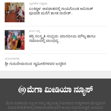
ಪ್ರಾದೇಶಿಕ ಸುದ್ದಿಗಳು
ಬಂಟ್ವಾಳ: ಅಪಘಾತದಲ್ಲಿ ಗಾಯಗೊಂಡ ಅವಿನಾಶ್
ಪೂಜಾರಿ ಮನೆಗೆ ಶಾಸಕ ರಾಜೇಶ್...
ಟಾಪ್ ಸುದ್ದಿ
ಕದ್ರಿ ಸಂಸ್ಕೃತಿ ಸಂಭ್ರಮ: ಮಾನವೀಯ ಮೌಲ್ಯ ಹಾಗೂ
ಸಮಾಜದಲ್ಲಿ ಬಾಂಧವ್ಯ...
ಜಾಹೀರಾತುಗಳು
ಶ್ರೀ ಗುರುದೇವಾನಂದ ಸ್ವಾಮೀಜಿಗಳವರ ಜನ್ಮದಿನ
ಮೆಗಾ ಮೀಡಿಯಾ ನ್ಯೂಸ್ ನಮ್ಮ ಸತ್ಯ ಮತ್ತು ನಿಖರವಾದ ಸುದ್ದಿಗಳಾಗಿ ಮಾಧ್ಯಮದ
ವಿವಿಧ ವೇದಿಕೆಗಳಲ್ಲಿ ಪರಿಣಾಮಕಾರಿಯಾಗಿ ಕಾರ್ಯನಿರ್ವಹಿಸುತ್ತಿದೆ. ಅನುಭವಿ