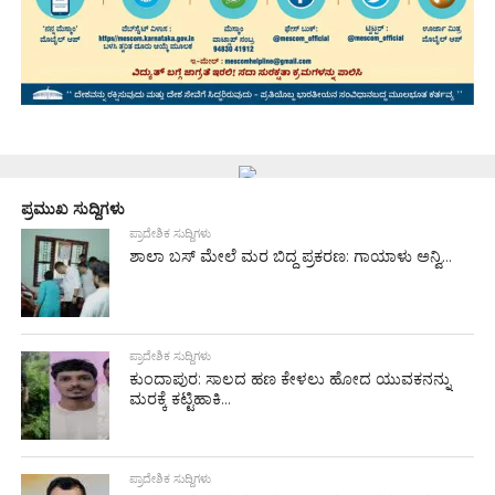
ಪ್ರಮುಖ ಸುದ್ದಿಗಳು
ಪ್ರಾದೇಶಿಕ ಸುದ್ದಿಗಳು
ಶಾಲಾ ಬಸ್ ಮೇಲೆ ಮರ ಬಿದ್ದ ಪ್ರಕರಣ: ಗಾಯಾಳು ಅನ್ವಿ...
ಪ್ರಾದೇಶಿಕ ಸುದ್ದಿಗಳು
ಕುಂದಾಪುರ: ಸಾಲದ ಹಣ ಕೇಳಲು ಹೋದ ಯುವಕನನ್ನು
ಮರಕ್ಕೆ ಕಟ್ಟಿಹಾಕಿ...
ಪ್ರಾದೇಶಿಕ ಸುದ್ದಿಗಳು