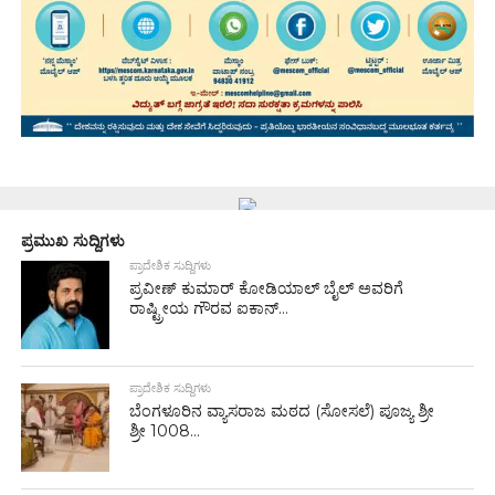
ಪ್ರಮುಖ ಸುದ್ದಿಗಳು
ಪ್ರಾದೇಶಿಕ ಸುದ್ದಿಗಳು
ಪ್ರವೀಣ್ ಕುಮಾರ್ ಕೋಡಿಯಾಲ್ ಬೈಲ್ ಅವರಿಗೆ
ರಾಷ್ಟ್ರೀಯ ಗೌರವ ಐಕಾನ್...
ಪ್ರಾದೇಶಿಕ ಸುದ್ದಿಗಳು
ಬೆಂಗಳೂರಿನ ವ್ಯಾಸರಾಜ ಮಠದ (ಸೋಸಲೆ) ಪೂಜ್ಯ ಶ್ರೀ
ಶ್ರೀ 1008...