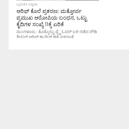
ಪ್ರಾದೇಶಿಕ ಸುದ್ದಿಗಳು
ಆರಿಫ್ ಕೊಲೆ ಪ್ರಕರಣ: ಮತ್ತೋರ್ವ
ಪ್ರಮುಖ ಆರೋಪಿಯ ಬಂಧನ, ಒಟ್ಟು
ಕೈದಿಗಳ ಸಂಖ್ಯೆ 11ಕ್ಕೆ ಏರಿಕೆ
ಮಂಗಳೂರು : ತೊಕ್ಕೊಟ್ಟು ಫ್ಲೈ ಓವರ್ ಬಳಿ ನಡೆದ ರೌಡಿ
ಶೀಟರ್ ಆರಿಫ್ ಹುಸೇನ್ ಹತ್ಯೆ ಪ್ರಕರಣಕ್ಕೆ
ಸಂಬಂಧಿಸಿದಂತೆ ಮಂಗಳೂರು ಪೊಲೀಸರು ತನಿಖೆಯನ್ನು
ತೀವ್ರಗೊಳಿಸಿದ್ದು, ಇದೀಗ ಮತ್ತೋರ್ವ ಪ್ರಮುಖ
ಆರೋಪಿಯನ್ನು...