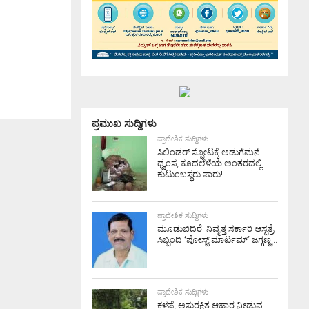
ಪ್ರಮುಖ ಸುದ್ದಿಗಳು
ಪ್ರಾದೇಶಿಕ ಸುದ್ದಿಗಳು
ಸಿಲಿಂಡರ್ ಸ್ಫೋಟಕ್ಕೆ ಅಡುಗೆಮನೆ
ಧ್ವಂಸ, ಕೂದಲೆಳೆಯ ಅಂತರದಲ್ಲಿ
ಕುಟುಂಬಸ್ಥರು ಪಾರು!
ಪ್ರಾದೇಶಿಕ ಸುದ್ದಿಗಳು
ಮೂಡುಬಿದಿರೆ: ನಿವೃತ್ತ ಸರ್ಕಾರಿ ಆಸ್ಪತ್ರೆ
ಸಿಬ್ಬಂದಿ ‘ಪೋಸ್ಟ್ ಮಾರ್ಟಮ್’ ಜಗ್ಗಣ್ಣ...
ಪ್ರಾದೇಶಿಕ ಸುದ್ದಿಗಳು
ಕಳಪೆ, ಅಸುರಕ್ಷಿತ ಆಹಾರ ನೀಡುವ