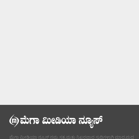
ಮೆಗಾ ಮೀಡಿಯಾ ನ್ಯೂಸ್ ನಮ್ಮ ಸತ್ಯ ಮತ್ತು ನಿಖರವಾದ ಸುದ್ದಿಗಳಾಗಿ ಮಾಧ್ಯಮದ