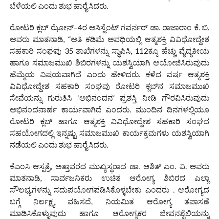
ಬೆಳೆಯಲಿ ಎಂದು ಶುಭ ಹಾರೈಸಿದರು.
ರೋಟರಿ ಕ್ಲಬ್ ಝೋನ್–4ರ ಅಸಿಸ್ಟೆಂಟ್ ಗವರ್ನರ್ ಡಾ. ರಾಜಾರಾಂ ಕೆ. ಬಿ.
ಅವರು ಮಾತನಾಡಿ, “ಅತಿ ಕಡಿಮೆ ಅವಧಿಯಲ್ಲಿ ಆತ್ಮಶಕ್ತಿ ವಿವಿಧೋದ್ದೇಶ
ಸಹಕಾರಿ ಸಂಘವು 35 ಶಾಖೆಗಳನ್ನು ಸ್ಥಾಪಿಸಿ, 112ಕ್ಕೂ ಹೆಚ್ಚು ವೈದ್ಯಕೀಯ
ಹಾಗೂ ಸಮಾಜಮುಖಿ ಶಿಬಿರಗಳನ್ನು ಯಶಸ್ವಿಯಾಗಿ ಆಯೋಜಿಸಿರುವುದು
ಹೆಮ್ಮೆಯ ವಿಷಯವಾಗಿದೆ ಎಂದು ಹೇಳಿದರು. ಕಳೆದ ವರ್ಷ ಆತ್ಮಶಕ್ತಿ
ವಿವಿಧೋದ್ದೇಶ ಸಹಕಾರಿ ಸಂಘವು ರೋಟರಿ ಕ್ಲಬ್‌ನ ಸಮಾಜಮುಖಿ
ಸೇವೆಯನ್ನು ಗುರುತಿಸಿ ‘ಅಭಿನಂದನ’ ಪ್ರಶಸ್ತಿ ನೀಡಿ ಗೌರವಿಸಿರುವುದು
ಅಭಿನಂದನಾರ್ಹ ಕಾರ್ಯವಾಗಿದೆ ಎಂದರು. ಮುಂದಿನ ದಿನಗಳಲ್ಲಿಯೂ
ರೋಟರಿ ಕ್ಲಬ್ ಹಾಗೂ ಆತ್ಮಶಕ್ತಿ ವಿವಿಧೋದ್ದೇಶ ಸಹಕಾರಿ ಸಂಘದ
ಸಹಯೋಗದಲ್ಲಿ ಇನ್ನಷ್ಟು ಸಮಾಜಮುಖಿ ಕಾರ್ಯಕ್ರಮಗಳು ಯಶಸ್ವಿಯಾಗಿ
ನಡೆಯಲಿ ಎಂದು ಶುಭ ಹಾರೈಸಿದರು.
ಕೆಎಂಸಿ ಆಸ್ಪತ್ರೆ, ಅತ್ತಾವರದ ಮುಖ್ಯಸ್ಥರಾದ ಡಾ. ಆಶಿತ್ ಎಂ. ವಿ. ಅವರು
ಮಾತನಾಡಿ, ಸಾರ್ವಜನಿಕರು ಉಚಿತ ಆರೋಗ್ಯ ಶಿಬಿರದ ಎಲ್ಲಾ
ಸೌಲಭ್ಯಗಳನ್ನು ಸದುಪಯೋಗಪಡಿಸಿಕೊಳ್ಳಬೇಕು ಎಂದರು . ಆರೋಗ್ಯದ
ಬಗ್ಗೆ ನಿರ್ಲಕ್ಷ್ಯ ವಹಿಸದೆ, ನಿಯಮಿತ ಆರೋಗ್ಯ ತಪಾಸಣೆ
ಮಾಡಿಸಿಕೊಳ್ಳುವುದು ಹಾಗೂ ಆರೋಗ್ಯಕರ ಜೀವನಶೈಲಿಯನ್ನು