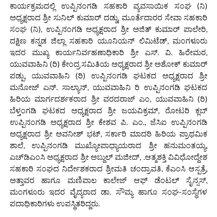
ಕಾರ್ಯಕ್ರಮದಲ್ಲಿ ಉಪ್ಪಿನಂಗಡಿ ಸಹಕಾರಿ ವ್ಯವಸಾಯಿಕ ಸಂಘ (ನಿ)
ಅಧ್ಯಕ್ಷರಾದ ಶ್ರೀ ಸುನಿಲ್ ಕುಮಾರ್ ದಡ್ಡು, ಮೂರ್ತೆದಾರರ ಸೇವಾ ಸಹಕಾರಿ
ಸಂಘ (ನಿ), ಉಪ್ಪಿನಂಗಡಿ ಅಧ್ಯಕ್ಷರಾದ ಶ್ರೀ ಅಜಿತ್ ಕುಮಾರ್ ಪಾಲೇರಿ,
ದಕ್ಷಿಣ ಕನ್ನಡ ಜಿಲ್ಲಾ ಸಹಕಾರಿ ಯೂನಿಯನ್ ಲಿಮಿಟೆಡ್, ಮಂಗಳೂರು
ಇದರ ಮುಖ್ಯ ಕಾರ್ಯನಿರ್ವಹಣಾಧಿಕಾರಿ ಶ್ರೀ ಎಸ್. ವಿ. ಹಿರೇಮಠ,
ಯುವವಾಹಿನಿ (ರಿ) ಕೇಂದ್ರ ಸಮಿತಿಯ ಅಧ್ಯಕ್ಷರಾದ ಶ್ರೀ ಅಶೋಕ್ ಕುಮಾರ್
ಪಡ್ಪು, ಯುವವಾಹಿನಿ (ರಿ) ಉಪ್ಪಿನಂಗಡಿ ಘಟಕದ ಅಧ್ಯಕ್ಷರಾದ ಶ್ರೀ
ಮನೋಜ್ ಎನ್. ಸಾಲ್ಯಾನ್, ಯುವವಾಹಿನಿ ರಿ ಉಪ್ಪಿನಂಗಡಿ ಘಟಕದ
ಹಿರಿಯ ಮಾರ್ಗದರ್ಶಕರಾದ ಶ್ರೀ ವರದರಾಜ್ ಎಂ, ಯುವವಾಹಿನಿ (ರಿ)
ಬೆಳ್ತಂಗಡಿ ಘಟಕದ ಅಧ್ಯಕ್ಷರಾದ ಶ್ರೀ ಜಯವಿಕ್ರಮ್, ರೋಟರಿ ಕ್ಲಬ್
ಉಪ್ಪಿನಂಗಡಿ ಅಧ್ಯಕ್ಷರಾದ ಶ್ರೀ ಕೇಶವ ಪಿ. ಎಂ., ಜೆಸಿಐ ಉಪ್ಪಿನಂಗಡಿ
ಅಧ್ಯಕ್ಷರಾದ ಶ್ರೀ ಅವನೀಶ್ ಭಟ್, ಸರ್ಕಾರಿ ಮಾದರಿ ಹಿರಿಯ ಪ್ರಾಥಮಿಕ
ಶಾಲೆ, ಉಪ್ಪಿನಂಗಡಿ ಮುಖ್ಯೋಪಾಧ್ಯಾಯರಾದ ಶ್ರೀ ಹನುಮಂತಯ್ಯ,
ಎಚ್‌ಡಿಎಂಸಿ ಅಧ್ಯಕ್ಷರಾದ ಶ್ರೀ ಅಬ್ದುಲ್ ಮಜೀದ್, .ಆತ್ಮಶಕ್ತಿ ವಿವಿಧೋದ್ದೇಶ
ಸಹಕಾರಿ ಸಂಘದ ನಿರ್ದೇಶಕರಾದ ಶ್ರೀಮತಿ ಚಂದ್ರಾವತಿ, ಕೆಎಂಸಿ ಆಸ್ಪತ್ರೆ,
ಅತ್ತಾವರ ಹಾಗೂ ಮಣಿಪಾಲ ಕಾಲೇಜ್ ಆಫ್ ಡೆಂಟಲ್ ಸೈನ್ಸಸ್,
ಮಂಗಳೂರು ಇದರ ವೈದ್ಯರಾದ ಡಾ. ಸೌಮ್ಯ ಹಾಗೂ ಸಂಘ-ಸಂಸ್ಥೆಗಳ
ಪದಾಧಿಕಾರಿಗಳು ಉಪಸ್ಥಿತರಿದ್ದರು.