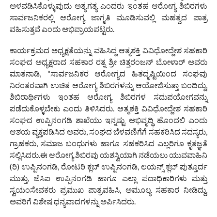
ಅಳವಡಿಸಿಕೊಳ್ಳುವುದು ಅತ್ಯಗತ್ಯ ಎಂದರು ಇಂತಹ ಆರೋಗ್ಯ ಶಿಬಿರಗಳು
ಸಾರ್ವಜನಿಕರಲ್ಲಿ ಆರೋಗ್ಯ ಜಾಗೃತಿ ಮೂಡಿಸುವಲ್ಲಿ ಮಹತ್ವದ ಪಾತ್ರ
ವಹಿಸುತ್ತವೆ ಎಂದು ಅಭಿಪ್ರಾಯಪಟ್ಟರು.
ಕಾರ್ಯಕ್ರಮದ ಅಧ್ಯಕ್ಷತೆಯನ್ನು ವಹಿಸಿದ್ದ ಆತ್ಮಶಕ್ತಿ ವಿವಿಧೋದ್ದೇಶ ಸಹಕಾರಿ
ಸಂಘದ ಅಧ್ಯಕ್ಷರಾದ ಸಹಕಾರ ರತ್ನ ಶ್ರೀ ಚಿತ್ತರಂಜನ್ ಬೋಳಾರ್ ಅವರು
ಮಾತನಾಡಿ, “ಸಾರ್ವಜನಿಕರ ಆರೋಗ್ಯದ ಹಿತದೃಷ್ಟಿಯಿಂದ ಸಂಘವು
ನಿರಂತರವಾಗಿ ಉಚಿತ ಆರೋಗ್ಯ ಶಿಬಿರಗಳನ್ನು ಆಯೋಜಿಸುತ್ತಾ ಬಂದಿದ್ದು,
ಶಿಬಿರಾರ್ಥಿಗಳು ಇಂತಹ ಆರೋಗ್ಯ ಶಿಬಿರಗಳ ಸದುಪಯೋಗವನ್ನು
ಪಡೆದುಕೊಳ್ಳಬೇಕು ಎಂದು ತಿಳಿಸಿದರು. ಆತ್ಮಶಕ್ತಿ ವಿವಿಧೋದ್ದೇಶ ಸಹಕಾರಿ
ಸಂಘದ ಉಪ್ಪಿನಂಗಡಿ ಶಾಖೆಯು ಇನ್ನಷ್ಟು ಅಭಿವೃದ್ಧಿ ಹೊಂದಲಿ ಎಂದು
ಆಶಯ ವ್ಯಕ್ತಪಡಿಸಿದ ಅವರು, ಸಂಘದ ಬೆಳವಣಿಗೆಗೆ ಸಹಕರಿಸಿದ ಸದಸ್ಯರು,
ಗ್ರಾಹಕರು, ಸಮಾಜ ಬಂಧುಗಳು ಹಾಗೂ ಸಹಕರಿಸಿದ ಎಲ್ಲರಿಗೂ ಕೃತಜ್ಞತೆ
ಸಲ್ಲಿಸಿದರು.ಈ ಆರೋಗ್ಯ ಶಿಬಿರವು ಯಶಸ್ವಿಯಾಗಿ ನಡೆಯಲು ಯುವವಾಹಿನಿ
(ರಿ) ಉಪ್ಪಿನಂಗಡಿ, ರೋಟರಿ ಕ್ಲಬ್ ಉಪ್ಪಿನಂಗಡಿ, ಲಯನ್ಸ್ ಕ್ಲಬ್ ಪುತ್ತೂರ್ದ
ಮುತ್ತು, ಜೆಸಿಐ ಉಪ್ಪಿನಂಗಡಿ ಹಾಗೂ ಎಲ್ಲಾ ಪದಾಧಿಕಾರಿಗಳು ಮತ್ತು
ಸ್ವಯಂಸೇವಕರು ಪ್ರಮುಖ ಪಾತ್ರವಹಿಸಿ, ಅಮೂಲ್ಯ ಸಹಕಾರ ನೀಡಿದ್ದು,
ಅವರಿಗೆ ವಿಶೇಷ ಧನ್ಯವಾದಗಳನ್ನು ಅರ್ಪಿಸಿದರು.