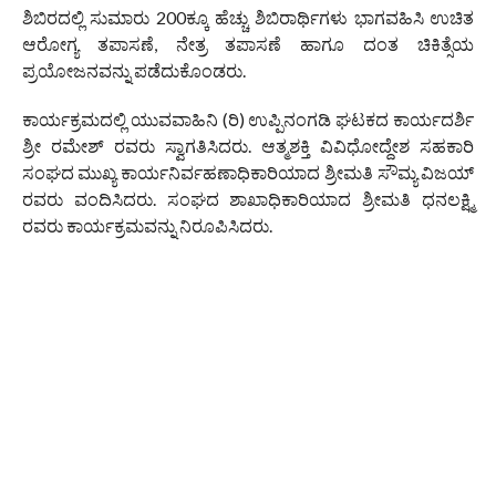
ಶಿಬಿರದಲ್ಲಿ ಸುಮಾರು 200ಕ್ಕೂ ಹೆಚ್ಚು ಶಿಬಿರಾರ್ಥಿಗಳು ಭಾಗವಹಿಸಿ ಉಚಿತ
ಆರೋಗ್ಯ ತಪಾಸಣೆ, ನೇತ್ರ ತಪಾಸಣೆ ಹಾಗೂ ದಂತ ಚಿಕಿತ್ಸೆಯ
ಪ್ರಯೋಜನವನ್ನು ಪಡೆದುಕೊಂಡರು.
ಕಾರ್ಯಕ್ರಮದಲ್ಲಿ ಯುವವಾಹಿನಿ (ರಿ) ಉಪ್ಪಿನಂಗಡಿ ಘಟಕದ ಕಾರ್ಯದರ್ಶಿ
ಶ್ರೀ ರಮೇಶ್ ರವರು ಸ್ವಾಗತಿಸಿದರು. ಆತ್ಮಶಕ್ತಿ ವಿವಿಧೋದ್ದೇಶ ಸಹಕಾರಿ
ಸಂಘದ ಮುಖ್ಯ ಕಾರ್ಯನಿರ್ವಹಣಾಧಿಕಾರಿಯಾದ ಶ್ರೀಮತಿ ಸೌಮ್ಯ ವಿಜಯ್
ರವರು ವಂದಿಸಿದರು. ಸಂಘದ ಶಾಖಾಧಿಕಾರಿಯಾದ ಶ್ರೀಮತಿ ಧನಲಕ್ಷ್ಮಿ
ರವರು ಕಾರ್ಯಕ್ರಮವನ್ನು ನಿರೂಪಿಸಿದರು.