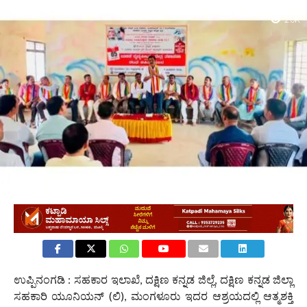
2.0K
ಉಪ್ಪಿನಂಗಡಿ : ಸಹಕಾರ ಇಲಾಖೆ, ದಕ್ಷಿಣ ಕನ್ನಡ ಜಿಲ್ಲೆ, ದಕ್ಷಿಣ ಕನ್ನಡ ಜಿಲ್ಲಾ
ಸಹಕಾರಿ ಯೂನಿಯನ್ (ಲಿ), ಮಂಗಳೂರು ಇದರ ಆಶ್ರಯದಲ್ಲಿ ಆತ್ಮಶಕ್ತಿ